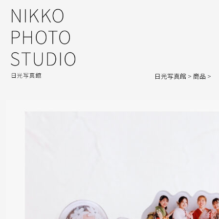
日光写真館
>
商品
>