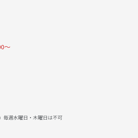
00～
 (火) 毎週水曜日・木曜日は不可