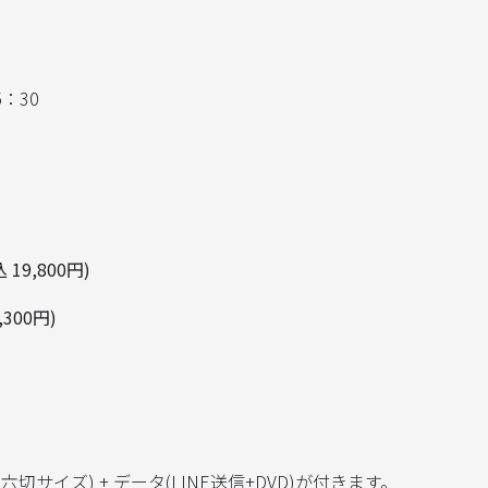
5：30
19,800円)
300円)
イズ) + データ(LINE送信+DVD)が付きます。