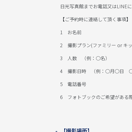
日光写真館までお電話又はLINEにてご予
【ご予約時に連絡して頂く事項】
1 お名前
2 撮影プラン(ファミリー or キッ
3 人数 （例：○名）
4 撮影日時 （例：○月○日 
5 電話番号
6 フォトブックのご希望がある際
【撮影場所】