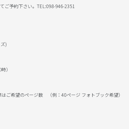
約下さい。TEL:098-946-2351
ズ)
○時）
はご希望のページ数 （例：40ページ フォトブック希望）