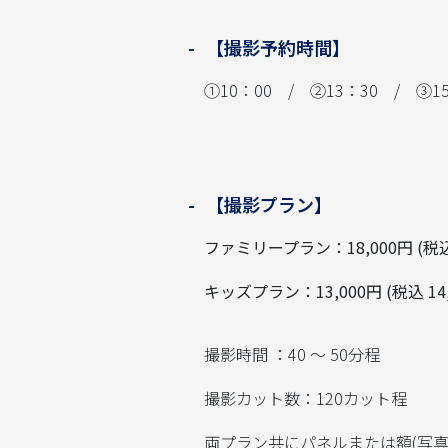
【撮影予約時間】
①10：00 / ②13：30 / ③1
【撮影プラン】
ファミリープラン：18,000円 (税込 
キッズプラン：13,000円 (税込 14,
撮影時間 ：40 〜 50分程
撮影カット数：120カット程
両プラン共にパネルまたは額(写真六切サ