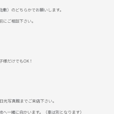
佐敷）のどちらかでお願いします。
前にご相談下さい。
様だけでもOK！
日光写真館までご来店下さい。
地へ一緒に向かいます。（車は別となります）