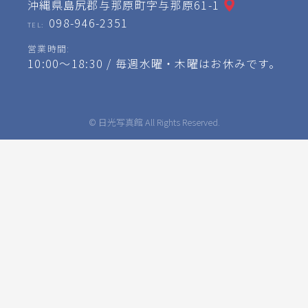
沖縄県島尻郡与那原町字与那原61-1
098-946-2351
TEL:
営業時間:
10:00～18:30 / 毎週水曜・木曜はお休みです。
© 日光写真館 All Rights Reserved.