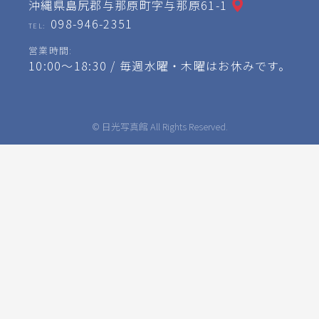
沖縄県島尻郡与那原町字与那原61-1
098-946-2351
TEL:
営業時間:
10:00～18:30 / 毎週水曜・木曜はお休みです。
© 日光写真館 All Rights Reserved.