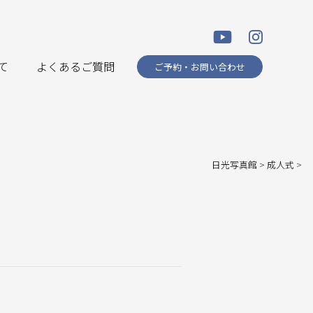
て
よくあるご質問
ご予約・お問い合わせ
日光写真館
>
成人式
>