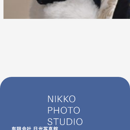
有限会社 日光写真館