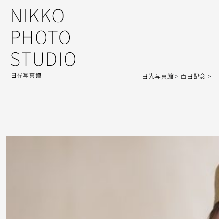
日光写真館
>
百日記念
>