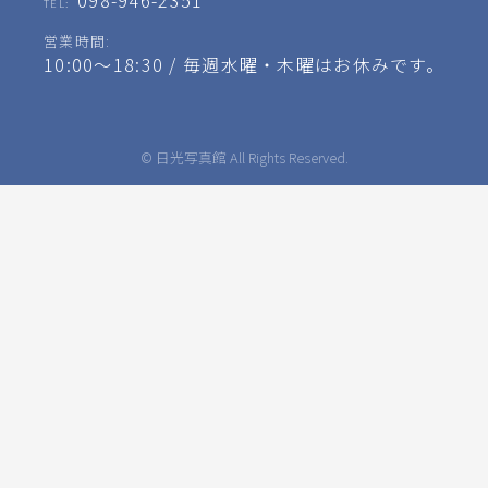
098-946-2351
TEL:
営業時間:
10:00～18:30 / 毎週水曜・木曜はお休みです。
© 日光写真館 All Rights Reserved.